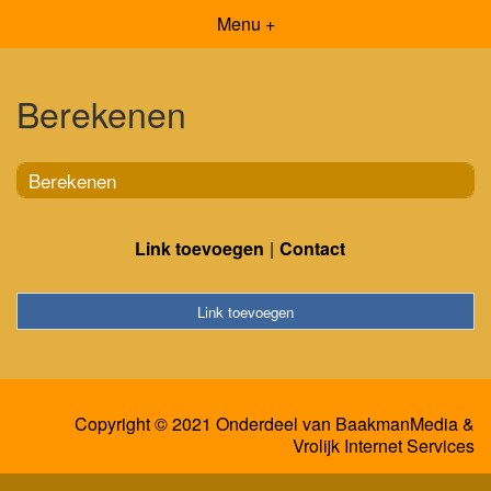
Menu +
Berekenen
Berekenen
Link toevoegen
Contact
Link toevoegen
Copyright © 2021 Onderdeel van
BaakmanMedia
&
Vrolijk Internet Services