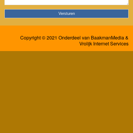
Copyright © 2021 Onderdeel van
BaakmanMedia
&
Vrolijk Internet Services